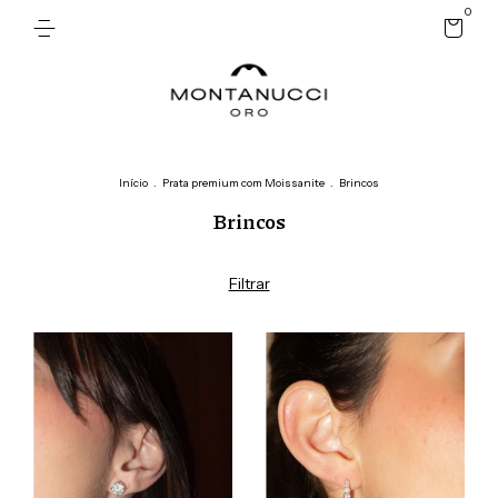
0
Início
.
Prata premium com Moissanite
.
Brincos
Brincos
Filtrar