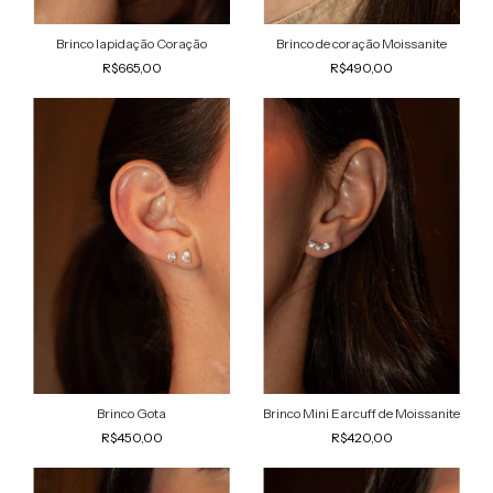
Brinco lapidação Coração
Brinco de coração Moissanite
R$665,00
R$490,00
Brinco Gota
Brinco Mini Earcuff de Moissanite
R$450,00
R$420,00