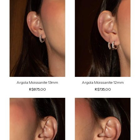
Argola Moissanite 13mm
Argola Moissanite 12mm
R$875,00
R$735,00